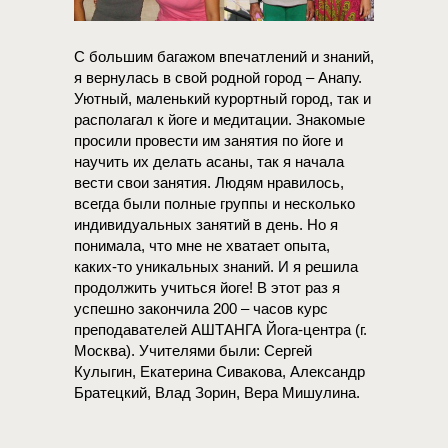
С большим багажом впечатлений и знаний,
я вернулась в свой родной город – Анапу.
Уютный, маленький курортный город, так и
располагал к йоге и медитации. Знакомые
просили провести им занятия по йоге и
научить их делать асаны, так я начала
вести свои занятия. Людям нравилось,
всегда были полные группы и несколько
индивидуальных занятий в день. Но я
понимала, что мне не хватает опыта,
каких-то уникальных знаний. И я решила
продолжить учиться йоге! В этот раз я
успешно закончила 200 – часов курс
преподавателей АШТАНГА Йога-центра (г.
Москва). Учителями были: Сергей
Кулыгин, Екатерина Сивакова, Александр
Братецкий, Влад Зорин, Вера Мишулина.