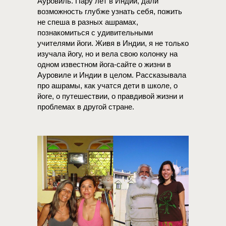
Ауровиль. Пару лет в Индии, дали
возможность глубже узнать себя, пожить
не спеша в разных ашрамах,
познакомиться с удивительными
учителями йоги. Живя в Индии, я не только
изучала йогу, но и вела свою колонку на
одном известном йога-сайте о жизни в
Ауровиле и Индии в целом. Рассказывала
про ашрамы, как учатся дети в школе, о
йоге, о путешествии, о правдивой жизни и
проблемах в другой стране.