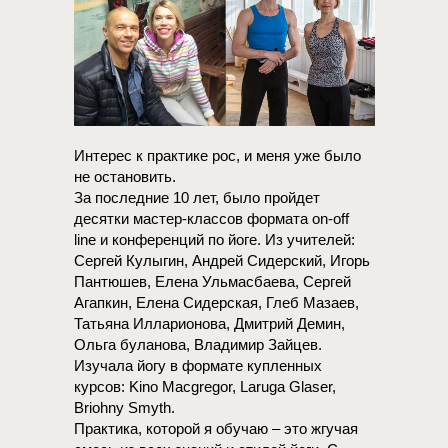
Интерес к практике рос, и меня уже было
не остановить.
За последние 10 лет, было пройдет
десятки мастер-классов формата on-off
line и конференций по йоге. Из учителей:
Сергей Кулыгин, Андрей Сидерский, Игорь
Пантюшев, Елена Ульмасбаева, Сергей
Агапкин, Елена Сидерская, Глеб Мазаев,
Татьяна Илларионова, Дмитрий Демин,
Ольга буланова, Владимир Зайцев.
Изучала йогу в формате купленных
курсов: Kino Macgregor, Laruga Glaser,
Briohny Smyth.
Практика, которой я обучаю – это жгучая