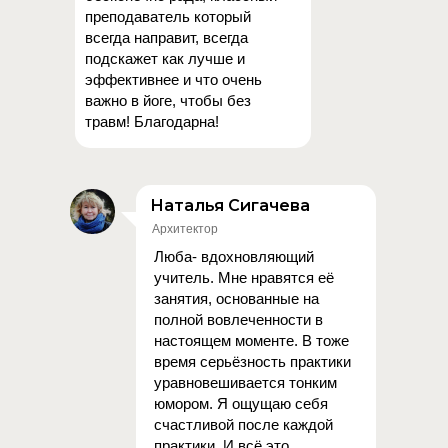
преподаватель который
всегда направит, всегда
подскажет как лучше и
эффективнее и что очень
важно в йоге, чтобы без
травм! Благодарна!
Наталья Сигачева
Архитектор
Люба- вдохновляющий
учитель. Мне нравятся её
занятия, основанные на
полной вовлеченности в
настоящем моменте. В тоже
время серьёзность практики
уравновешивается тонким
юмором. Я ощущаю себя
счастливой после каждой
практики. И всё это