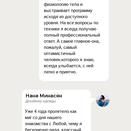
физиологию тела и
выстраивает программу
исходя из доступного
уровня. На все вопросы по
технике я всегда получаю
полный профессиональный
ответ. А самое главное-она,
пожалуй, самый
оптимистичный
человек,которого я знаю,
всегда улыбается, с ней
легко и приятно.
Нана Минасян
Дизайнер одежды
Уже 4 года пролетело как
миг со дня нашего
знакомства с Любой, чему я
бесконечно рада, классный