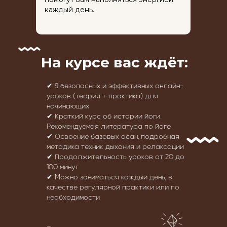
каждый день.
На курсе вас ждёт:
✔
9 безопасных и эффективных онлайн-
уроков (теория + практика) для
начинающих
✔
Краткий курс об истории йоги.
Рекомендуемая литература по йоге
✔
Освоение базовых асан, подробная
методика техник дыхания и релаксации
✔
Продолжительность уроков от 20 до
100 минут
✔
Можно заниматься каждый день, в
качестве регулярной практики или по
необходимости