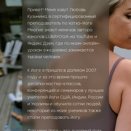
Привет! Меня зовут Любовь
Кузьмина, я сертифицированный
преподаватель по хатха-йоге.
Многие знают меня как автора
каналов LUBAYOGA на YouTube и
Яндекс.Дзен, где по моим онлайн-
урокам ежедневно занимаются
тысячи человек.
К йоге я пришла в далеком 2007
году и за это время прошла
десятки мастер-классов,
конференций и семинаров у лучших
учителей йоги США, Индии, России
и Украины и обучила сотни людей,
некоторые из моих учеников также
стали преподавать йогу.