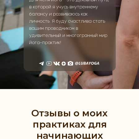
Для меня йога - это духовный путь,
в которой я учусь внутреннему
балансу и развиваюсь как
личность. Я буду счастлива стать
вашим проводником в
удивительный и многогранный мир
йога-практик!
Отзывы о моих
практиках для
начинающих