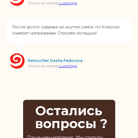
Отзыв на канале
LubaYoga
После долго сиденья за ноутом самое то! Классно
снимает напряжение. Спасибо большое!
Retoucher Dasha Fedorova
Отзыв на канале
LubaYoga
Остались
вопросы ?
Пиши нам напрямую. Мы открыты