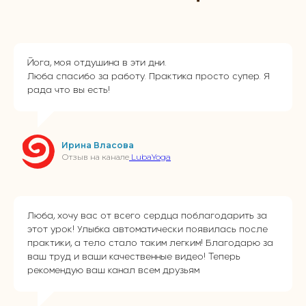
Йога, моя отдушина в эти дни.
Люба спасибо за работу. Практика просто супер. Я
рада что вы есть!
Ирина Власова
Отзыв на канале
LubaYoga
Люба, хочу вас от всего сердца поблагодарить за
этот урок! Улыбка автоматически появилась после
практики, а тело стало таким легким! Благодарю за
ваш труд и ваши качественные видео! Теперь
рекомендую ваш канал всем друзьям