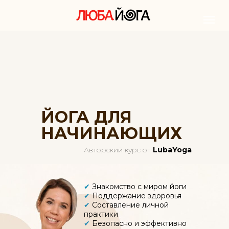
ЙОГА ДЛЯ
НАЧИНАЮЩИХ
Авторский курс от
LubaYoga
✔
Знакомство с миром йоги
✔
Поддержание здоровья
✔
Составление личной
практики
✔
Безопасно и эффективно