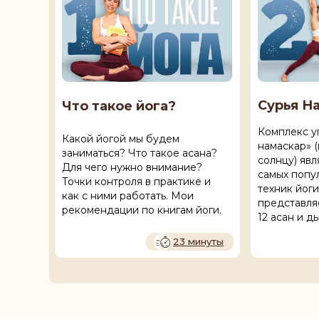
Сурья Н
Что такое йога?
Комплекс у
Какой йогой мы будем
намаскар» 
заниматься? Что такое асана?
солнцу) явл
Для чего нужно внимание?
самых попу
Точки контроля в практике и
техник йоги
как с ними работать. Мои
представля
рекомендации по книгам йоги.
12 асан и д
23 минуты