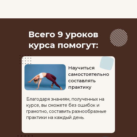
Всего 9 уроков
курса помогут:
Научиться
самостоятельно
составлять
практику
Благодаря знаниям, полученных на
курсе, вы сможете без ошибок и
грамотно, составить разнообразные
практики на каждый день.