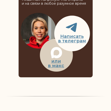
и на связи в любое разумное время
Написать
в телеграм
или
в макс