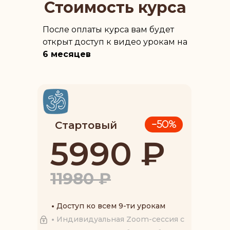
Стоимость курса
После оплаты курса вам будет
открыт доступ к видео урокам на
6 месяцев
Стартовый
-50%
5990 ₽
11980 ₽
•
Доступ ко всем 9-ти урокам
•
Индивидуальная Zoom-сессия с