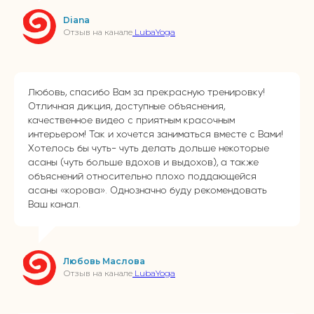
Diana
Отзыв на канале
LubaYoga
Любовь, спасибо Вам за прекрасную тренировку!
Отличная дикция, доступные объяснения,
качественное видео с приятным красочным
интерьером! Так и хочется заниматься вместе с Вами!
Хотелось бы чуть- чуть делать дольше некоторые
асаны (чуть больше вдохов и выдохов), а также
объяснений относительно плохо поддающейся
асаны «корова». Однозначно буду рекомендовать
Ваш канал.
Любовь Маслова
Отзыв на канале
LubaYoga