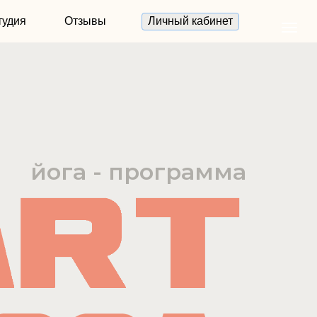
тудия
Отзывы
Личный кабинет
йога - программа